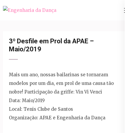
Pular
para
Engenharia da Dança
o
conteúdo
(Pressione
3º Desfile em Prol da APAE –
Enter)
Maio/2019
Mais um ano, nossas bailarinas se tornaram
modelos por um dia, em prol de uma causa tão
nobre! Participação da griffe: Vin Vi Venci
Data: Maio/2019
Local: Tenis Clube de Santos
Organização: APAE e Engenharia da Dança