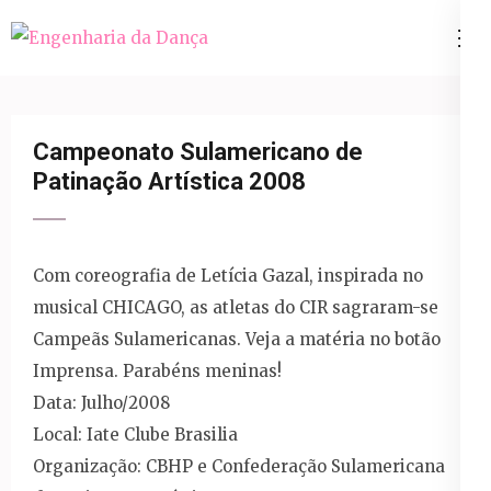
Pular
para
Engenharia da Dança
o
conteúdo
(Pressione
Campeonato Sulamericano de
Enter)
Patinação Artística 2008
Com coreografia de Letícia Gazal, inspirada no
musical CHICAGO, as atletas do CIR sagraram-se
Campeãs Sulamericanas. Veja a matéria no botão
Imprensa. Parabéns meninas!
Data: Julho/2008
Local: Iate Clube Brasilia
Organização: CBHP e Confederação Sulamericana