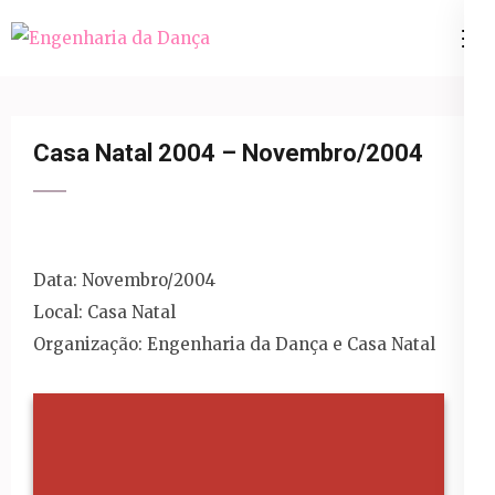
Pular
para
Engenharia da Dança
o
conteúdo
(Pressione
Casa Natal 2004 – Novembro/2004
Enter)
Data: Novembro/2004
Local: Casa Natal
Organização: Engenharia da Dança e Casa Natal