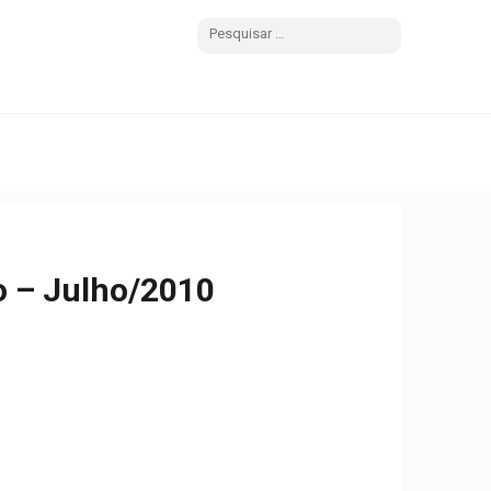
Pesquisar
por:
po – Julho/2010