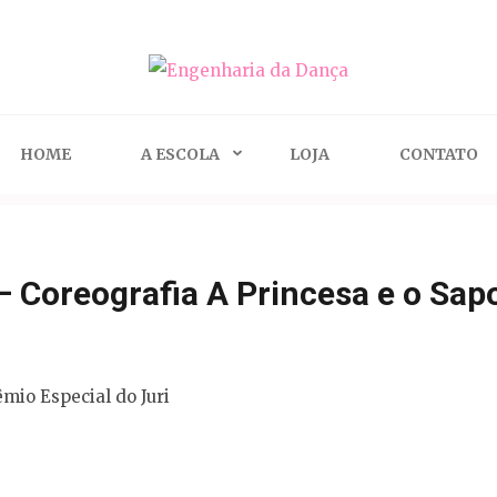
ça
HOME
A ESCOLA
LOJA
CONTATO
 – Coreografia A Princesa e o Sa
êmio Especial do Juri