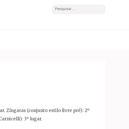
Pesquisar
por:
ar. Zíngaras (conjunto estilo livre pré): 2º
arnicelli): 3º lugar.