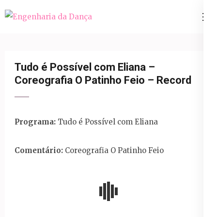
Pular
para
Engenharia da Dança
o
conteúdo
(Pressione
Tudo é Possível com Eliana –
Enter)
Coreografia O Patinho Feio – Record
Programa:
Tudo é Possível com Eliana
Comentário:
Coreografia O Patinho Feio