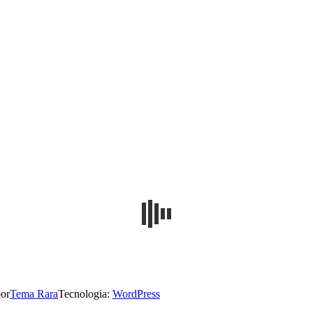
or
Tema Rara
Tecnologia:
WordPress