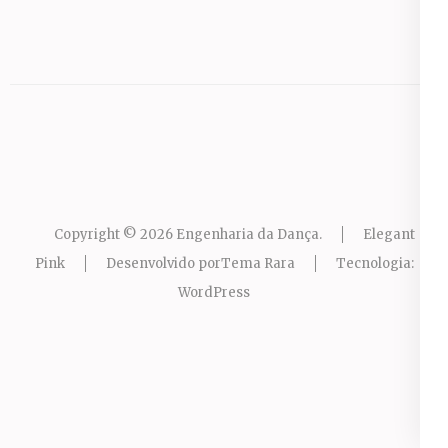
Copyright © 2026
Engenharia da Dança
.
Elegant
Pink
Desenvolvido por
Tema Rara
Tecnologia:
WordPress