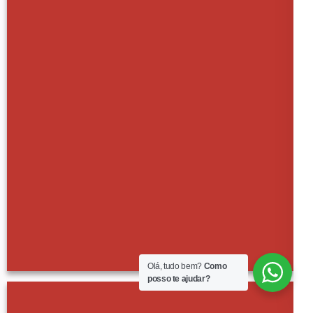
Olá, tudo bem?
Como
posso te ajudar?