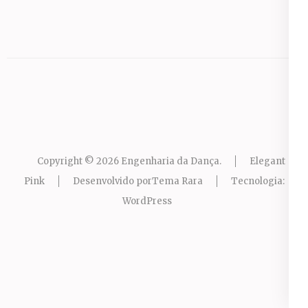
Copyright © 2026
Engenharia da Dança
.
Elegant
Pink
Desenvolvido por
Tema Rara
Tecnologia:
WordPress