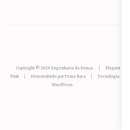
Copyright © 2026
Engenharia da Dança
.
Elegant
Pink
Desenvolvido por
Tema Rara
Tecnologia:
WordPress