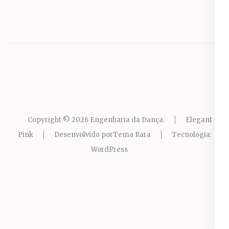
Copyright © 2026
Engenharia da Dança
.
Elegant
Pink
Desenvolvido por
Tema Rara
Tecnologia:
WordPress