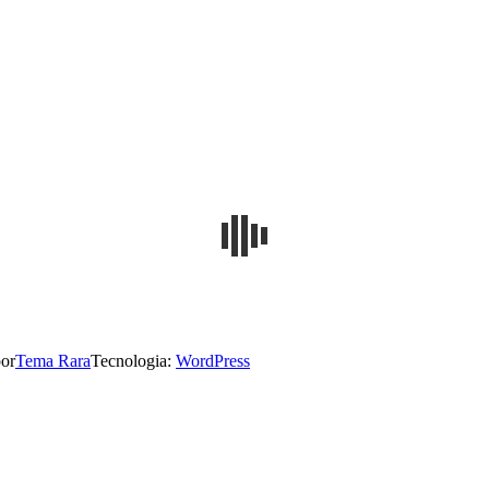
or
Tema Rara
Tecnologia:
WordPress