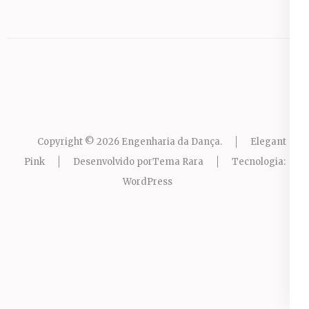
Copyright © 2026
Engenharia da Dança
.
Elegant
Pink
Desenvolvido por
Tema Rara
Tecnologia:
WordPress