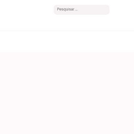
Pesquisar
por: