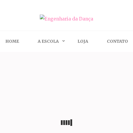
ça
HOME
A ESCOLA
LOJA
CONTATO