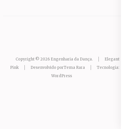
Copyright © 2026
Engenharia da Dança
.
Elegant
Pink
Desenvolvido por
Tema Rara
Tecnologia:
WordPress