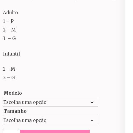
Adulto
1 – P
2 – M
3 – G
Infantil
1 – M
2 – G
Modelo
Tamanho