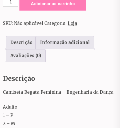
Camiseta
Adicionar ao carrinho
Regata
Feminina
SKU:
Não aplicável
Categoria:
Loja
quantidade
Descrição
Informação adicional
Avaliações (0)
Descrição
Camiseta Regata Feminina – Engenharia da Dança
Adulto
1 – P
2 – M