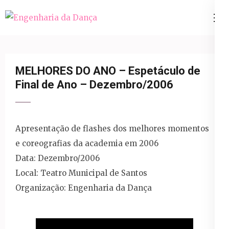
Pular
para
Engenharia da Dança
o
conteúdo
(Pressione
MELHORES DO ANO – Espetáculo de
Enter)
Final de Ano – Dezembro/2006
Apresentação de flashes dos melhores momentos
e coreografias da academia em 2006
Data: Dezembro/2006
Local: Teatro Municipal de Santos
Organização: Engenharia da Dança