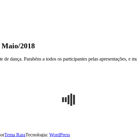
– Maio/2018
e de dança. Parabéns a todos os participantes pelas apresentações, e mu
or
Tema Rara
Tecnologia:
WordPress