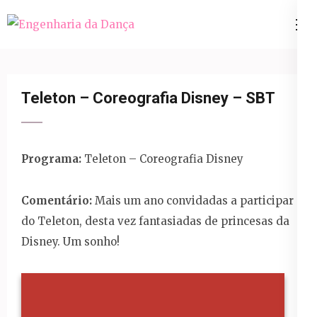
Pular
para
Engenharia da Dança
o
conteúdo
(Pressione
Teleton – Coreografia Disney – SBT
Enter)
Programa:
Teleton – Coreografia Disney
Comentário:
Mais um ano convidadas a participar
do Teleton, desta vez fantasiadas de princesas da
Disney. Um sonho!