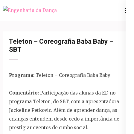
Pular
para
Engenharia da Dança
o
conteúdo
(Pressione
Teleton – Coreografia Baba Baby –
Enter)
SBT
Programa:
Teleton – Coreografia Baba Baby
Comentário:
Participação das alunas da ED no
programa Teleton, do SBT, com a apresentadora
Jackeline Petkovic. Além de aprender dança, as
crianças entendem desde cedo a importância de
prestigiar eventos de cunho social.